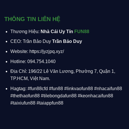
THÔNG TIN LIÊN HỆ
Thương Hiệu:
Nhà Cái Uy Tín
FUN88
CEO: Trần Bảo Duy
Trần Bảo Duy
Thưởng nóng lên tới 20 triệu đồng khi nạp tiền lần đầu tại
FUN88
Website:
https://jyzjpq.xyz/
Hotline: 094.754.1040
Đường link chính thức đến trang chủ:
Địa Chỉ: 196/22 Lê Văn Lương, Phường 7, Quận 1,
https://jyzjpq.xyz/
TP.HCM, Việt Nam.
Đường dẫn dự phòng và tên miền thay thế luôn
Hagtag: #fun88cfd #fun88 #linkvaofun88 #nhacaifun88
được cập nhật tại đây.
#thethaofun88 #tilebongdafun88 #keonhacaifun88
Mã QR để tải app chính thức trên iOS và Android
#taixiufun88 #taiappfun88
cũng được cung cấp đầy đủ.
Đội ngũ kỹ thuật của
FUN88 com
theo dõi và cập nhật