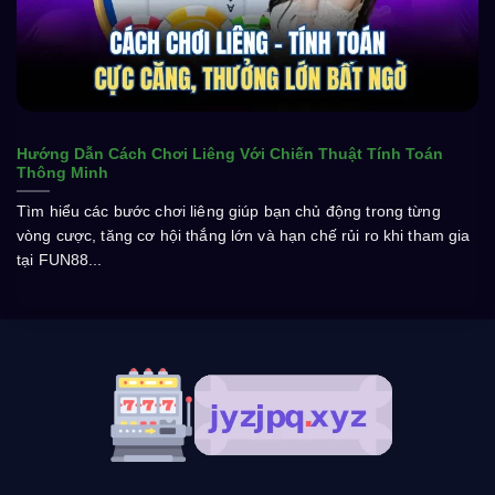
Trải qua hơn một thập kỷ, FUN88 đã mở rộng thị
trường sang châu Mỹ, châu Âu và đặt mục tiêu phát
triển toàn cầu trong tương lai.
Giấy phép hoạt động hợp pháp
Hướng Dẫn Cách Chơi Liêng Với Chiến Thuật Tính Toán
FUN888
luôn đặt vấn đề minh bạch và pháp lý lên
Thông Minh
hàng đầu. Dù cạnh tranh gay gắt, nhà cái vẫn giữ
Tìm hiểu các bước chơi liêng giúp bạn chủ động trong từng
vững vị thế nhờ giấy phép hợp pháp từ các tổ chức có
vòng cược, tăng cơ hội thắng lớn và hạn chế rủi ro khi tham gia
uy tín gồm:
tại FUN88...