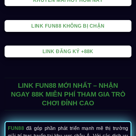
KHUYẾN MÃI HOT HÔM NAY
LINK FUN88 KHÔNG BỊ CHẶN
LINK ĐĂNG KÝ +88K
LINK FUN88 MỚI NHẤT – NHẬN
NGAY 88K MIỄN PHÍ THAM GIA TRÒ
CHƠI ĐỈNH CAO
FUN88
đã góp phần phát triển mạnh mẽ thị trường
giải trí trực tuyến tại khu vực châu Á. Với các dịch vụ