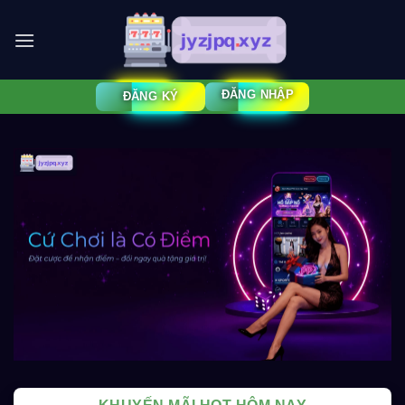
Skip
to
content
ĐĂNG NHẬP
ĐĂNG KÝ