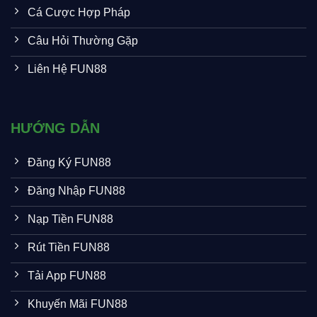
nhiều quốc gia. Nhà cái đang nỗ lực không ngừng
Cá Cược Hợp Pháp
từng ngày để hiện thực hóa mục tiêu này.
Câu Hỏi Thường Gặp
Hiện tại, FUN88 tập trung củng cố vị trí tại thị trường
Liên Hệ FUN88
châu Á với nhiều nâng cấp về giao diện và sản phẩm,
đồng thời mở rộng hoạt động sang châu Âu và châu
Mỹ kèm theo các sự kiện quảng bá hấp dẫn.
HƯỚNG DẪN
Link truy cập FUN88 an toàn, không lo bị
chặn
Đăng Ký FUN88
Mỗi ngày, hàng triệu người chơi truy cập FUN88 để
Đăng Nhập FUN88
tham gia cá cược và giải trí. Để đảm bảo trải nghiệm
mượt mà và tránh nhầm lẫn với các trang giả mạo,
Nạp Tiền FUN88
FUN88
liên tục cập nhật các đường link chính thức và
Rút Tiền FUN88
dự phòng như sau:
Tải App FUN88
Khuyến Mãi FUN88